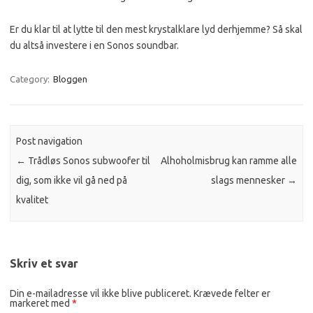
Er du klar til at lytte til den mest krystalklare lyd derhjemme? Så skal
du altså investere i en Sonos soundbar.
Category:
Bloggen
Post navigation
←
Trådløs Sonos subwoofer til
Alhoholmisbrug kan ramme alle
dig, som ikke vil gå ned på
slags mennesker
→
kvalitet
Skriv et svar
Din e-mailadresse vil ikke blive publiceret.
Krævede felter er
markeret med
*