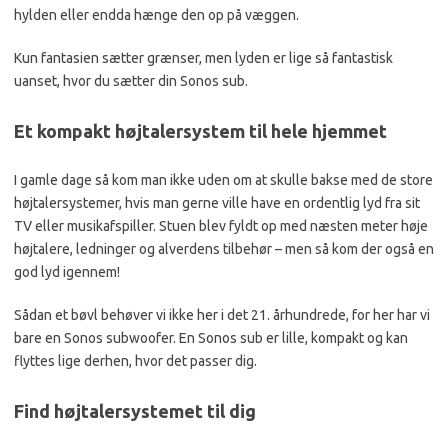
hylden eller endda hænge den op på væggen.
Kun fantasien sætter grænser, men lyden er lige så fantastisk
uanset, hvor du sætter din Sonos sub.
Et kompakt højtalersystem til hele hjemmet
I gamle dage så kom man ikke uden om at skulle bakse med de store
højtalersystemer, hvis man gerne ville have en ordentlig lyd fra sit
TV eller musikafspiller. Stuen blev fyldt op med næsten meter høje
højtalere, ledninger og alverdens tilbehør – men så kom der også en
god lyd igennem!
Sådan et bøvl behøver vi ikke her i det 21. århundrede, for her har vi
bare en Sonos subwoofer. En Sonos sub er lille, kompakt og kan
flyttes lige derhen, hvor det passer dig.
Find højtalersystemet til dig