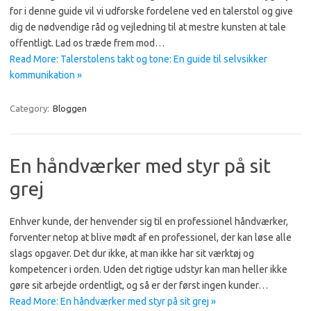
for i denne guide vil vi udforske fordelene ved en talerstol og give
dig de nødvendige råd og vejledning til at mestre kunsten at tale
offentligt. Lad os træde frem mod…
Read More: Talerstolens takt og tone: En guide til selvsikker
kommunikation »
Category:
Bloggen
En håndværker med styr på sit
grej
Enhver kunde, der henvender sig til en professionel håndværker,
forventer netop at blive mødt af en professionel, der kan løse alle
slags opgaver. Det dur ikke, at man ikke har sit værktøj og
kompetencer i orden. Uden det rigtige udstyr kan man heller ikke
gøre sit arbejde ordentligt, og så er der først ingen kunder…
Read More: En håndværker med styr på sit grej »