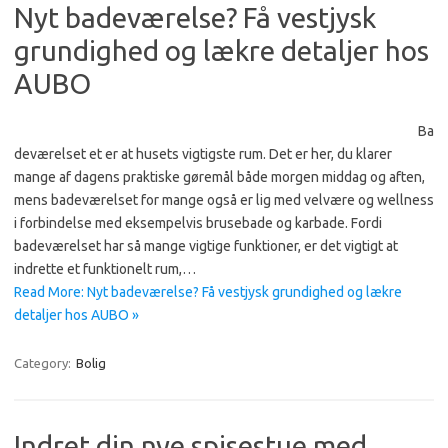
Nyt badeværelse? Få vestjysk
grundighed og lækre detaljer hos
AUBO
Ba
deværelset et er at husets vigtigste rum. Det er her, du klarer
mange af dagens praktiske gøremål både morgen middag og aften,
mens badeværelset for mange også er lig med velvære og wellness
i forbindelse med eksempelvis brusebade og karbade. Fordi
badeværelset har så mange vigtige funktioner, er det vigtigt at
indrette et funktionelt rum,…
Read More: Nyt badeværelse? Få vestjysk grundighed og lækre
detaljer hos AUBO »
Category:
Bolig
Indret din nye spisestue med