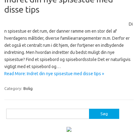
disse tips
Di
n spisestue er det rum, der danner ramme om en stor del af
hverdagens måltider, diverse familiearrangementer m.m. Derfor er
det også et centralt rum i dit hjem, der fortjener en indbydende
indretning. Men hvordan indretter du bedst muligt din nye
spisestue? Find et spisebord og spisebordsstole Det er naturligvis
vigtigt med et spisebord og…
Read More: Indret din nye spisestue med disse tips »
Category:
Bolig
Søg
efter: